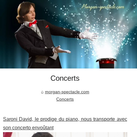
Concerts
morgan-spectacle.com
Concerts
Saroni David, le prodige du piano, nous transporte avec
son concerto envoûtant