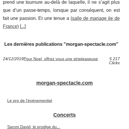
prend une tournure au-delà de laquelle, il ne s’agit plus
que d’un passe-temps, lorsque par conséquent, on est
fait une passion. Et une tenue a (
salle de mariage ile de
France
) [
...
]
Les dernières publications "morgan-spectacle.com"
24/12/2019
Pour Noel, offrez vous une stripteaseuse
5 217
Clicks
morgan-spectacle.com
Le pro de l'événementiel
Concerts
Saroni David, le prodige du...