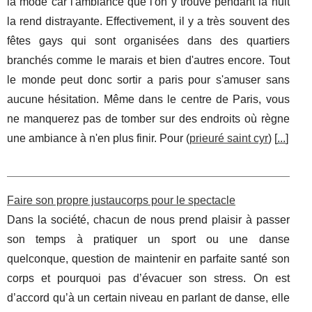
la mode car l'ambiance que l'on y trouve pendant la nuit
la rend distrayante. Effectivement, il y a très souvent des
fêtes gays qui sont organisées dans des quartiers
branchés comme le marais et bien d'autres encore. Tout
le monde peut donc sortir a paris pour s'amuser sans
aucune hésitation. Même dans le centre de Paris, vous
ne manquerez pas de tomber sur des endroits où règne
une ambiance à n'en plus finir. Pour (
prieuré saint cyr
) [
...
]
Faire son propre justaucorps pour le spectacle
Dans la société, chacun de nous prend plaisir à passer
son temps à pratiquer un sport ou une danse
quelconque, question de maintenir en parfaite santé son
corps et pourquoi pas d’évacuer son stress. On est
d’accord qu’à un certain niveau en parlant de danse, elle