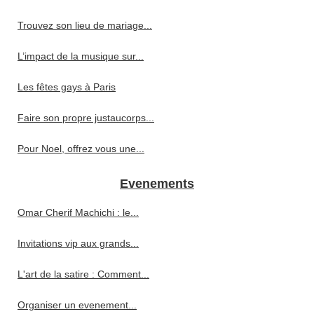
Trouvez son lieu de mariage...
L’impact de la musique sur...
Les fêtes gays à Paris
Faire son propre justaucorps...
Pour Noel, offrez vous une...
Evenements
Omar Cherif Machichi : le...
Invitations vip aux grands...
L'art de la satire : Comment...
Organiser un evenement...