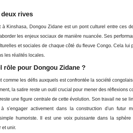
 deux rives
t à Kinshasa, Dongou Zidane est un pont culturel entre ces de
t d'aborder les enjeux sociaux de manière nuancée. Ses perform
culturelles et sociales de chaque côté du fleuve Congo. Cela lui
s les réalités locales.
el rôle pour Dongou Zidane ?
t comme les défis auxquels est confrontée la société congolais
nt, la satire reste un outil crucial pour mener des réflexions co
ste une figure centrale de cette évolution. Son travail ne se li
 à s'engager activement dans la construction d'un futur me
imple humoriste. Il est une voix puissante dans la sphère c
 et unir.