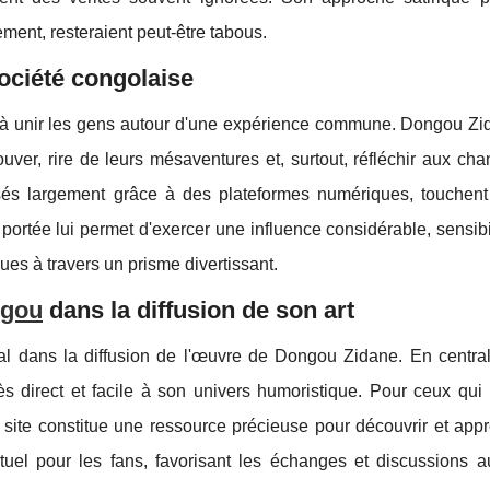
ment, resteraient peut-être tabous.
ociété congolaise
 à unir les gens autour d'une expérience commune. Dongou Zi
uver, rire de leurs mésaventures et, surtout, réfléchir aux ch
fusés largement grâce à des plateformes numériques, touchent
 portée lui permet d'exercer une influence considérable, sensibi
ues à travers un prisme divertissant.
ngou
dans la diffusion de son art
al dans la diffusion de l'œuvre de Dongou Zidane. En central
cès direct et facile à son univers humoristique. Pour ceux qui
e site constitue une ressource précieuse pour découvrir et app
irtuel pour les fans, favorisant les échanges et discussions 