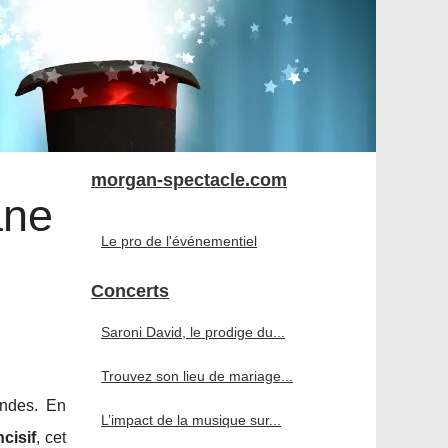
morgan-spectacle.com
ane
Le pro de l'événementiel
Concerts
Saroni David, le prodige du...
Trouvez son lieu de mariage...
ondes. En
L’impact de la musique sur...
cisif
, cet