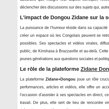
déclencher des discussions sur des sujets qui, autre
L'impact de Dongou Zidane sur la s
La puissance de l'humour réside dans sa capacité
créer un espace où les Congolais peuvent se retro
possibles. Ses spectacles et vidéos virales, dif
public, de Kinshasa à Brazzaville et au-delà. Cette
jeunes générations aux questions sociales et politiq
Le rôle de la plateforme
Zidane Do
La plateforme
Zidane+Dongou
joue un rôle cruci
performances, articles et vidéos, elle offre un ac
l'occasion d'assister à ses spectacles en direct, c
travail. De plus, elle sert de lieu de rencontre v