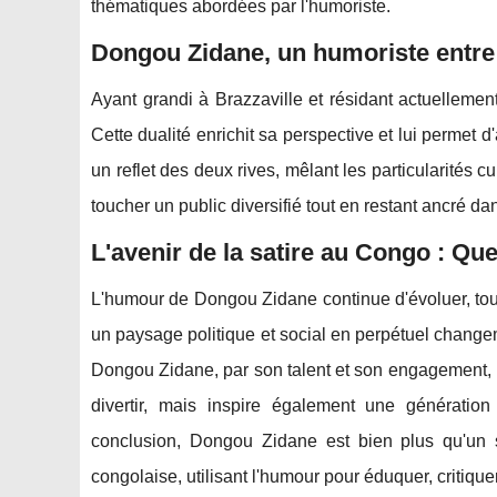
thématiques abordées par l'humoriste.
Dongou Zidane, un humoriste entre
Ayant grandi à Brazzaville et résidant actuellemen
Cette dualité enrichit sa perspective et lui perme
un reflet des deux rives, mêlant les particularités 
toucher un public diversifié tout en restant ancré dan
L'avenir de la satire au Congo : Qu
L'humour de Dongou Zidane continue d'évoluer, tou
un paysage politique et social en perpétuel changeme
Dongou Zidane, par son talent et son engagement, re
divertir, mais inspire également une génération
conclusion, Dongou Zidane est bien plus qu'un s
congolaise, utilisant l'humour pour éduquer, critiquer