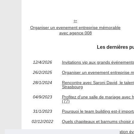
Organiser un evenement entreprise mémorable
avec agence 008
Les dernières p
12/4/2026
Invitations vip aux grands événements s
26/2/2025
Organiser un evenement entreprise 
28/1/2024
Rencontre avec Saroni David, le talen
Strasbourg
04/9/2023
Profitez d'une salle de mariage avec
(77)
31/1/2023
Pourquoi le team building est-il import
02/12/2022
Quels chapiteaux et barnums choisir
24/6/2022
Passez par un pro pour l'animation év