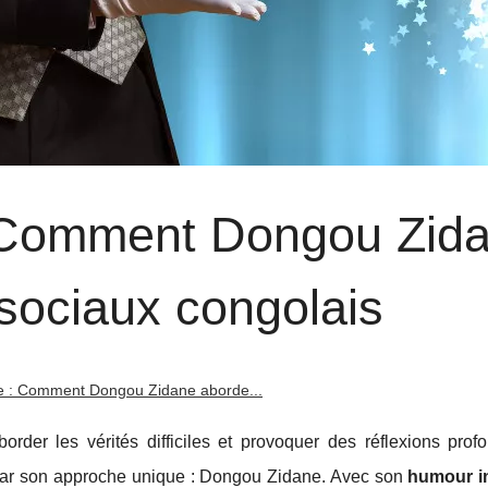
 : Comment Dongou Zid
sociaux congolais
ire : Comment Dongou Zidane aborde...
border les vérités difficiles et provoquer des réflexions prof
par son approche unique : Dongou Zidane. Avec son
humour in