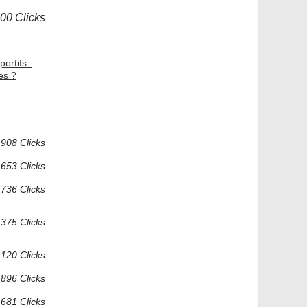
900 Clicks
ortifs :
es ?
908 Clicks
 653 Clicks
 736 Clicks
 375 Clicks
 120 Clicks
 896 Clicks
 681 Clicks