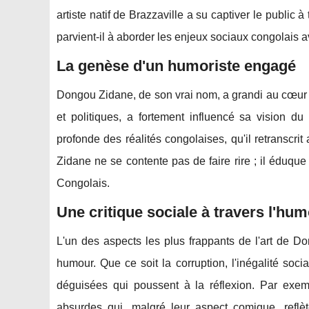
artiste natif de Brazzaville a su captiver le public à
parvient-il à aborder les enjeux sociaux congolais a
La genèse d'un humoriste engagé
Dongou Zidane, de son vrai nom, a grandi au cœur 
et politiques, a fortement influencé sa vision
profonde des réalités congolaises, qu'il retranscri
Zidane ne se contente pas de faire rire ; il éduque
Congolais.
Une critique sociale à travers l'hu
L'un des aspects les plus frappants de l'art de D
humour. Que ce soit la corruption, l'inégalité socia
déguisées qui poussent à la réflexion. Par exemp
absurdes qui, malgré leur aspect comique, reflè