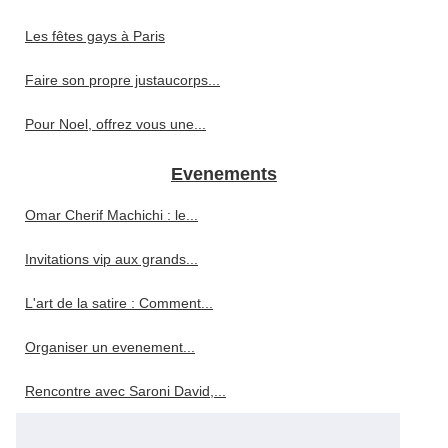
Les fêtes gays à Paris
Faire son propre justaucorps...
Pour Noel, offrez vous une...
Evenements
Omar Cherif Machichi : le...
Invitations vip aux grands...
L'art de la satire : Comment...
Organiser un evenement...
Rencontre avec Saroni David,...
Profitez d'une salle de...