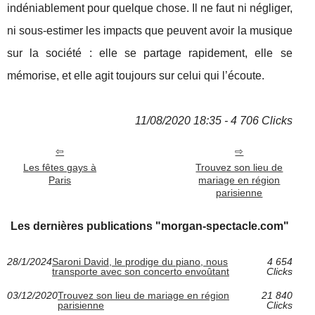
indéniablement pour quelque chose. Il ne faut ni négliger,
ni sous-estimer les impacts que peuvent avoir la musique
sur la société : elle se partage rapidement, elle se
mémorise, et elle agit toujours sur celui qui l’écoute.
11/08/2020 18:35 - 4 706 Clicks
Les fêtes gays à
Trouvez son lieu de
Paris
mariage en région
parisienne
Les dernières publications "morgan-spectacle.com"
28/1/2024
Saroni David, le prodige du piano, nous
4 654
transporte avec son concerto envoûtant
Clicks
03/12/2020
Trouvez son lieu de mariage en région
21 840
parisienne
Clicks